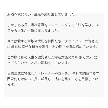
私はもともと、自己肯定感も低くいつもイライラし、 過度に
お酒を飲むという生活を繰り返していました。
しかしある日、潜在意識をトレーニングする方法を学び、 そ
こから人生が一気に変わりました。
今では愛する家族や大切な仲間たち、クライアントの皆さん
に囲まれ 幸せな日々を送り、運の良さを噛み締めています。
この様に私の人生を激変させた潜在意識の力を 多くの人に知
ってもらいたいと思い活動をしています。
目標達成に特化したトレーナーやコーチ、 そして関連する専
門家たちが集い、共に成長し、成功を築くことを目指してい
ます。